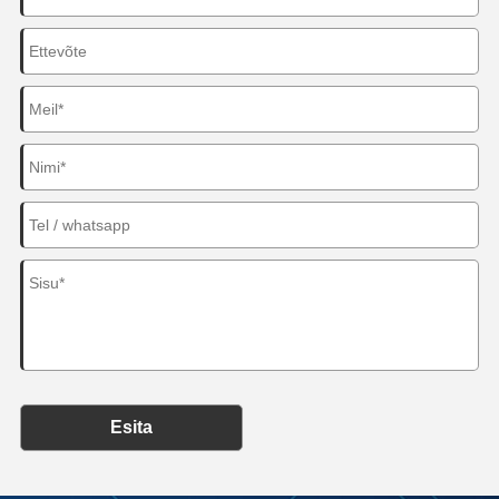
Esita